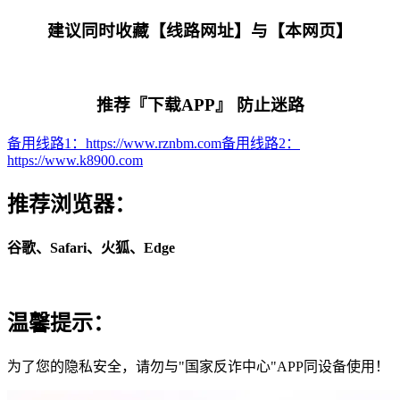
建议同时收藏【线路网址】与【本网页】
推荐『下载APP』 防止迷路
备用线路
1
：
https://www.rznbm.com
备用线路
2
：
https://www.k8900.com
推荐浏览器：
谷歌、Safari、火狐、Edge
温馨提示：
为了您的隐私安全，请勿与"国家反诈中心"APP同设备使用！