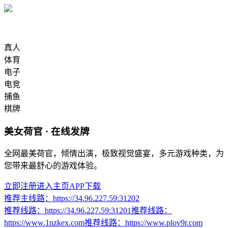
真人
体育
电子
电竞
捕鱼
棋牌
美女荷官 · 在线发牌
全网最美荷官，倾情出演，极致视觉盛宴，多元游戏种类，为
您带来最舒心的游戏体验。
立即注册
进入主页
APP下载
推荐主线路：
https://34.96.227.59:31202
推荐线路：
https://34.96.227.59:31201
推荐线路：
https://www.1nzkex.com
推荐线路：
https://www.plov9r.com