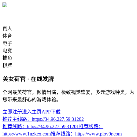
真人
体育
电子
电竞
捕鱼
棋牌
美女荷官 · 在线发牌
全网最美荷官，倾情出演，极致视觉盛宴，多元游戏种类，为
您带来最舒心的游戏体验。
立即注册
进入主页
APP下载
推荐主线路：
https://34.96.227.59:31202
推荐线路：
https://34.96.227.59:31201
推荐线路：
https://www.1nzkex.com
推荐线路：
https://www.plov9r.com