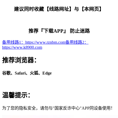
建议同时收藏【线路网址】与【本网页】
推荐『下载APP』 防止迷路
备用线路
1
：
https://www.rznbm.com
备用线路
2
：
https://www.k8900.com
推荐浏览器：
谷歌、Safari、火狐、Edge
温馨提示：
为了您的隐私安全，请勿与"国家反诈中心"APP同设备使用！