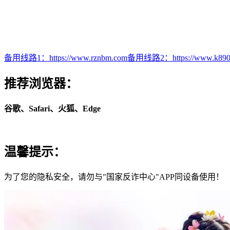
备用线路
1
：
https://www.rznbm.com
备用线路
2
：
https://www.k89
推荐浏览器：
谷歌、Safari、火狐、Edge
温馨提示：
为了您的隐私安全，请勿与"国家反诈中心"APP同设备使用！