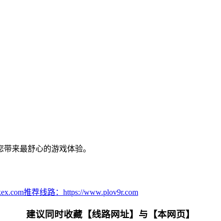
您带来最舒心的游戏体验。
kex.com
推荐线路：
https://www.plov9r.com
建议同时收藏【线路网址】与【本网页】