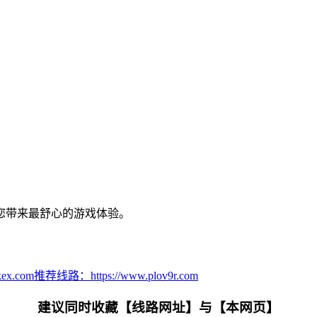
您带来最舒心的游戏体验。
kex.com
推荐线路：
https://www.plov9r.com
建议同时收藏【线路网址】与【本网页】