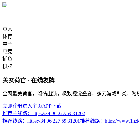
真人
体育
电子
电竞
捕鱼
棋牌
美女荷官 · 在线发牌
全网最美荷官，倾情出演，极致视觉盛宴，多元游戏种类，为
立即注册
进入主页
APP下载
推荐主线路：
https://34.96.227.59:31202
推荐线路：
https://34.96.227.59:31201
推荐线路：
https://www.1nz