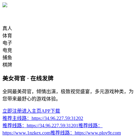
真人
体育
电子
电竞
捕鱼
棋牌
美女荷官 · 在线发牌
全网最美荷官，倾情出演，极致视觉盛宴，多元游戏种类，为
您带来最舒心的游戏体验。
立即注册
进入主页
APP下载
推荐主线路：
https://34.96.227.59:31202
推荐线路：
https://34.96.227.59:31201
推荐线路：
https://www.1nzkex.com
推荐线路：
https://www.plov9r.com