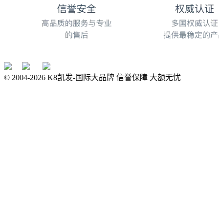
© 2004-
2026
K8凯发-国际大品牌 信誉保障 大额无忧