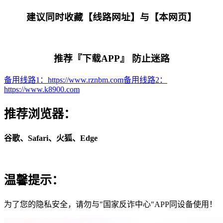
建议同时收藏【线路网址】与【本网页】
推荐『下载APP』 防止迷路
备用线路
1
：
https://www.rznbm.com
备用线路
2
：
https://www.k8900.com
推荐浏览器：
谷歌、Safari、火狐、Edge
温馨提示：
为了您的隐私安全，请勿与"国家反诈中心"APP同设备使用！