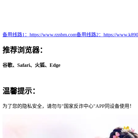
备用线路
1
：
https://www.rznbm.com
备用线路
2
：
https://www.k89
推荐浏览器：
谷歌、Safari、火狐、Edge
温馨提示：
为了您的隐私安全，请勿与"国家反诈中心"APP同设备使用！