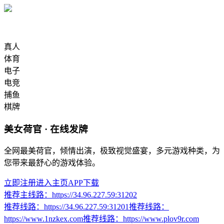
真人
体育
电子
电竞
捕鱼
棋牌
美女荷官 · 在线发牌
全网最美荷官，倾情出演，极致视觉盛宴，多元游戏种类，为
您带来最舒心的游戏体验。
立即注册
进入主页
APP下载
推荐主线路：
https://34.96.227.59:31202
推荐线路：
https://34.96.227.59:31201
推荐线路：
https://www.1nzkex.com
推荐线路：
https://www.plov9r.com