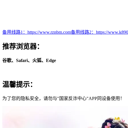
备用线路
1
：
https://www.rznbm.com
备用线路
2
：
https://www.k89
推荐浏览器：
谷歌、Safari、火狐、Edge
温馨提示：
为了您的隐私安全，请勿与"国家反诈中心"APP同设备使用！